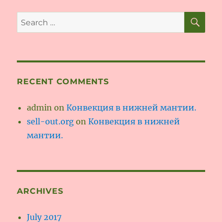
SE
Search
for:
RECENT COMMENTS
admin
on
Конвекция в нижней мантии.
sell-out.org
on
Конвекция в нижней
мантии.
ARCHIVES
July 2017