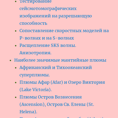
Тестирование
сейсмотомографических
изображений на разрешающую
способность
Сопоставление скоростных моделей на
P-волнах и на S-волнах
Расщепление SKS волны.
Анизотропия.
Наиболее значимые мантийные плюмы
Африканский и Тихоокеанский
суперплюмы.
Плюмы Афар (Afar) и Озеро Виктория
(Lake Victoria).
Плюмы Остров Вознесения
(Ascension), Остров Св. Елены (St.
Helena).