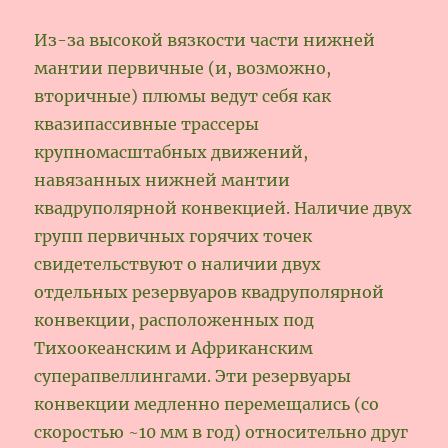
Из-за высокой вязкости части нижней
мантии первичные (и, возможно,
вторичные) плюмы ведут себя как
квазипассивные трассеры
крупномасштабных движений,
навязанных нижней мантии
квадруполярной конвекцией. Наличие двух
групп первичных горячих точек
свидетельствуют о наличии двух
отдельных резервуаров квадруполярной
конвекции, расположенных под
Тихоокеанским и Африканским
суперапвеллингами. Эти резервуары
конвекции медленно перемещались (со
скоростью ~10 мм в год) относительно друг