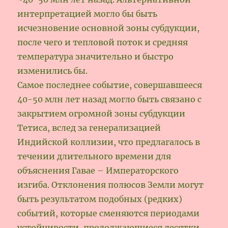
интерпретацией могло бы быть
исчезновение основной зоны субдукции,
после чего и тепловой поток и средняя
температура значительно и быстро
изменились бы.
Самое последнее событие, совершавшееся
40-50 млн лет назад могло быть связано с
закрытием огромной зоны субдукции
Тетиса, вслед за генерализацией
Индийской коллизии, что предлагалось в
течении длительного времени для
объяснения Гавае – Императорского
изгиба. Отклонения полюсов Земли могут
быть результатом подобных (редких)
событий, которые сменяются периодами
устойчивости, продолжающиеся десятки