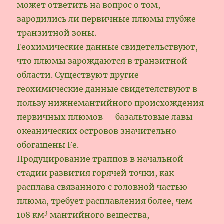
может ответить на вопрос о том,
зародились ли первичные плюмы глубже
транзитной зоны.
Геохимические данные свидетельствуют,
что плюмы зарождаются в транзитной
области. Существуют другие
геохимические данные свидетелствуют в
пользу нижнемантийного происхождения
первичных плюмов – базальтовые лавы
океанических островов значительно
обогащены Fe.
Продуцирование траппов в начальной
стадии развития горячей точки, как
расплава связанного с головной частью
плюма, требует расплавления более, чем
3
108 км
мантийного вещества,