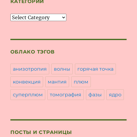
КАТЕГОРИИ
Категории
ОБЛАКО ТЭГОВ
анизотропия
волны
горячая точка
конвекция
мантия
плюм
суперплюм
томография
фазы
ядро
ПОСТЫ И СТРАНИЦЫ