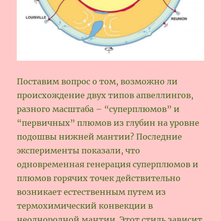
Поставим вопрос о том, возможно ли
происхождение двух типов апвеллингов,
разного масштаба – “суперплюмов” и
“первичных” плюмов из глубин на уровне
подошвы нижней мантии? Последние
эксперименты показали, что
одновременная генерация суперплюмов и
плюмов горячих точек действительно
возникает естественным путем из
термохимический конвекции в
неоднородной мантии. Этот стиль зависит