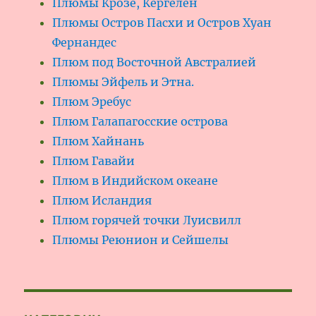
Плюмы Крозе, Кергелен
Плюмы Остров Пасхи и Остров Хуан
Фернандес
Плюм под Восточной Австралией
Плюмы Эйфель и Этна.
Плюм Эребус
Плюм Галапагосские острова
Плюм Хайнань
Плюм Гавайи
Плюм в Индийском океане
Плюм Исландия
Плюм горячей точки Луисвилл
Плюмы Реюнион и Сейшелы