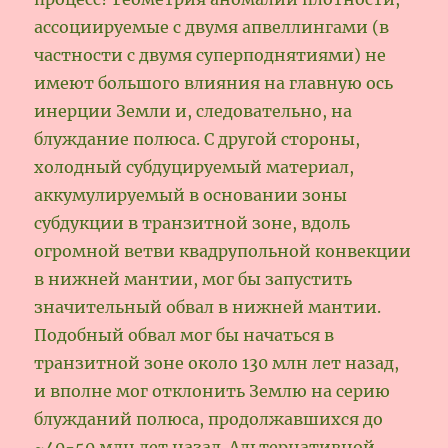
ассоциируемые с двумя апвеллингами (в
частности с двумя суперподнятиями) не
имеют большого влияния на главную ось
инерции Земли и, следовательно, на
блуждание полюса. С другой стороны,
холодный субдуцируемый материал,
аккумулируемый в основании зоны
субдукции в транзитной зоне, вдоль
огромной ветви квадрупольной конвекции
в нижней мантии, мог бы запустить
значительный обвал в нижней мантии.
Подобный обвал мог бы начаться в
транзитной зоне около 130 млн лет назад,
и вполне мог отклонить Землю на серию
блужданий полюса, продолжавшихся до
~40-50 млн лет назад. Альтернативной