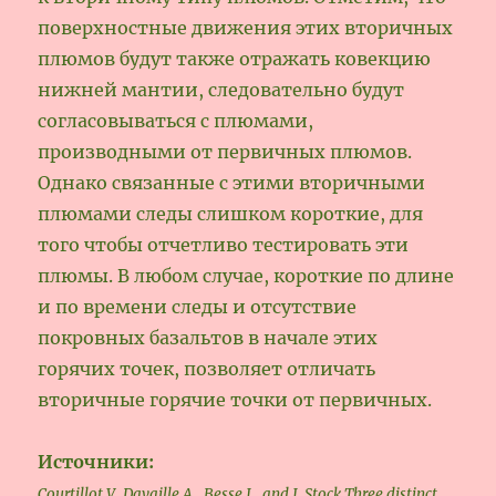
поверхностные движения этих вторичных
плюмов будут также отражать ковекцию
нижней мантии, следовательно будут
согласовываться с плюмами,
производными от первичных плюмов.
Однако связанные с этими вторичными
плюмами следы слишком короткие, для
того чтобы отчетливо тестировать эти
плюмы. В любом случае, короткие по длине
и по времени следы и отсутствие
покровных базальтов в начале этих
горячих точек, позволяет отличать
вторичные горячие точки от первичных.
Источники:
Courtillot V.,Davaille A., Besse J., and J. Stock Three distinct