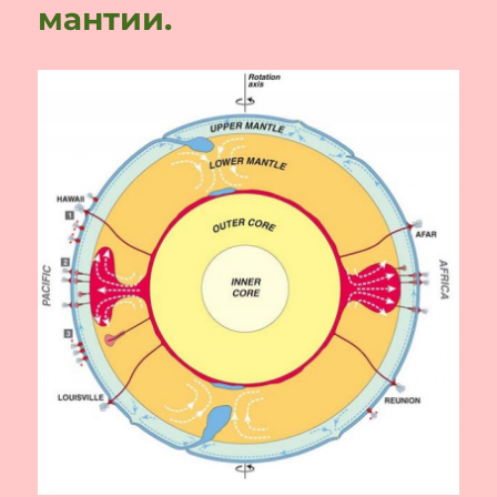
мантии.