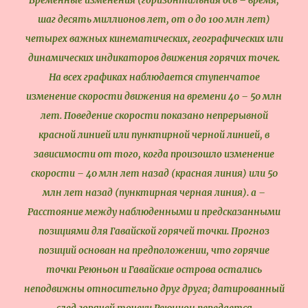
Временные изменения (горизонтальная ось – время,
шаг десять миллионов лет, от 0 до 100 млн лет)
четырех важных кинематических, географических или
динамических индикаторов движения горячих точек.
На всех графиках наблюдается ступенчатое
изменение скорости движения на времени 40 – 50 млн
лет. Поведение скорости показано непрерывной
красной линией или пунктирной черной линией, в
зависимости от того, когда произошло изменение
скорости – 40 млн лет назад (красная линия) или 50
млн лет назад (пунктирная черная линия). а –
Расстояние между наблюденными и предсказанными
позициями для Гавайской горячей точки. Прогноз
позиций основан на предположении, что горячие
точки Реюньон и Гавайские острова остались
неподвижны относительно друг друга; датированный