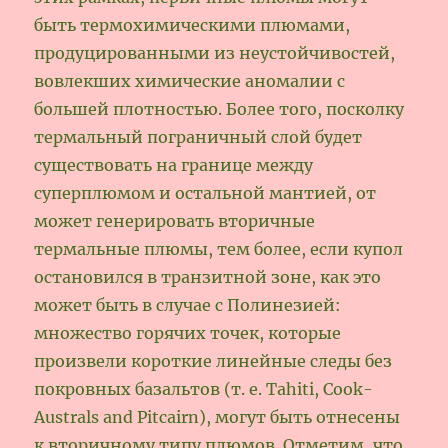
быть термохимическими плюмами,
продуцированными из неустойчивостей,
вовлекших химические аномалии с
большей плотностью. Более того, посколку
термальный пограничный слой будет
существовать на границе между
суперплюмом и остальной мантией, от
может генерировать вторичные
термальные плюмы, тем более, если купол
остановился в транзитной зоне, как это
может быть в случае с Полинезией:
множество горячих точек, которые
произвели короткие линейные следы без
покровных базальтов (т. е. Tahiti, Cook-
Australs and Pitcairn), могут быть отнесены
к вторичному типу плюмов. Отметим, что