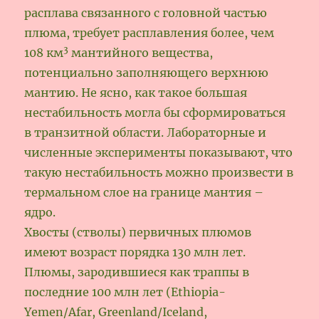
расплава связанного с головной частью
плюма, требует расплавления более, чем
3
108 км
мантийного вещества,
потенциально заполняющего верхнюю
мантию. Не ясно, как такое большая
нестабильность могла бы сформироваться
в транзитной области. Лабораторные и
численные эксперименты показывают, что
такую нестабильность можно произвести в
термальном слое на границе мантия –
ядро.
Хвосты (стволы) первичных плюмов
имеют возраст порядка 130 млн лет.
Плюмы, зародившиеся как траппы в
последние 100 млн лет (Ethiopia-
Yemen/Afar, Greenland/Iceland,