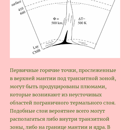
Первичные горячие точки, прослеженные
в верхней мантии под транзитной зоной,
могут быть продуцированы плюмами,
которые возникают из неусточивых
областей пограничного термального слоя.
Подобные слои вероятнее всего могут
располагаться либо внутри транзитной
зоны, либо на границе мантии и ядра. В