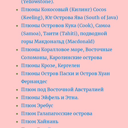
(Yellowstone).
Плюмы Кокосовый (Килинг) Cocos
(Keeling), Юг Острова Ява (South of Java)
Плюмы Островов Кука (Cook), Самоа
(Samoa), Таити (Tahiti), подводной
горы Макдональд (Macdonald)
Плюмы Коралловое море, Восточные
Соломоны, Каролинские острова
Плюмы Крозе, Кергелен
Плюмы Остров Пасхи и Остров Хуан
Фернандес
Плюм под Восточной Австралией
Плюмы Эйфель и Этна.
Плюм Эребус
Плюм Галапагосские острова
Плюм Хайнань