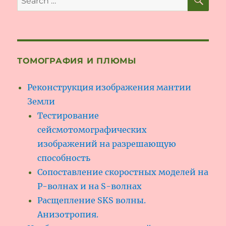
for:
ТОМОГРАФИЯ И ПЛЮМЫ
Реконструкция изображения мантии
Земли
Тестирование
сейсмотомографических
изображений на разрешающую
способность
Сопоставление скоростных моделей на
P-волнах и на S-волнах
Расщепление SKS волны.
Анизотропия.