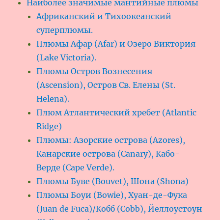
Наиболее значимые мантийные плюмы
Африканский и Тихоокеанский
суперплюмы.
Плюмы Афар (Afar) и Озеро Виктория
(Lake Victoria).
Плюмы Остров Вознесения
(Ascension), Остров Св. Елены (St.
Helena).
Плюм Атлантический хребет (Atlantic
Ridge)
Плюмы: Азорские острова (Azores),
Канарские острова (Canary), Кабо-
Верде (Cape Verde).
Плюмы Буве (Bouvet), Шона (Shona)
Плюмы Боуи (Bowie), Хуан-де-Фука
(Juan de Fuca)/Кобб (Cobb), Йеллоустоун