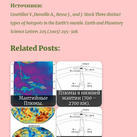
Источники:
Courtillot V.,Davaille A., Besse J., and J. Stock Three distinct
types of hotspots in the Earth’s mantle. Earth and Planetary
Science Letters 205 (2003) 295-308.
Related Posts:
Плюмы в нижней
Мантийные
мантии (700 –
Плюмы.
2700 км).