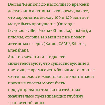
Deccan/Reunion) до настоящего времени
достаточно активны, в то время, как те,
что зародились между 100 и 140 млн лет
могут быть пропущены (Ontong-
Java/Louisville, Parana-Etendeka/Tristan), а
плюмы, старше 150 млн лет не имеют
активных следов (Karoo, CAMP, Siberia,
Emeishan).
Анализ механики жидкости
свидетелствуют, что существовующие в
настоящее время очень большие головные
части плюмов и маленькие, но длинные и
прочные хвосты могут быть
продуцированы только на глубинах,
значительно превышающих глубину
транзитной зоны.