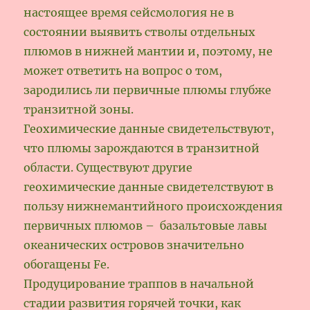
настоящее время сейсмология не в
состоянии выявить стволы отдельных
плюмов в нижней мантии и, поэтому, не
может ответить на вопрос о том,
зародились ли первичные плюмы глубже
транзитной зоны.
Геохимические данные свидетельствуют,
что плюмы зарождаются в транзитной
области. Существуют другие
геохимические данные свидетелствуют в
пользу нижнемантийного происхождения
первичных плюмов – базальтовые лавы
океанических островов значительно
обогащены Fe.
Продуцирование траппов в начальной
стадии развития горячей точки, как