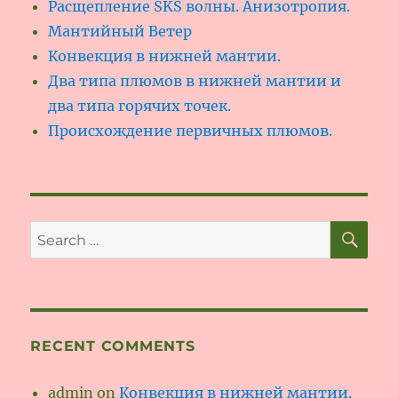
Расщепление SKS волны. Анизотропия.
Мантийный Ветер
Конвекция в нижней мантии.
Два типа плюмов в нижней мантии и
два типа горячих точек.
Происхождение первичных плюмов.
SE
Search
for:
RECENT COMMENTS
admin
on
Конвекция в нижней мантии.