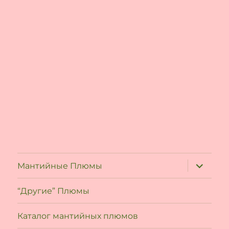
expand
Мантийные Плюмы
child
menu
“Другие” Плюмы
Каталог мантийных плюмов