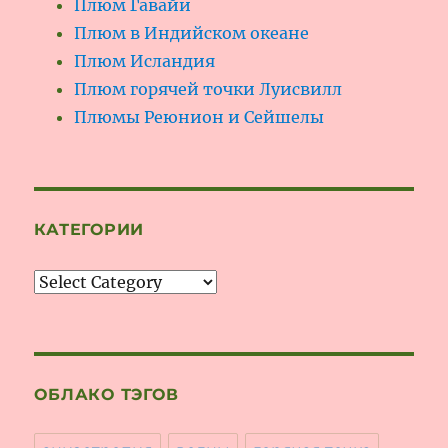
Плюм Гавайи
Плюм в Индийском океане
Плюм Исландия
Плюм горячей точки Луисвилл
Плюмы Реюнион и Сейшелы
КАТЕГОРИИ
Категории
ОБЛАКО ТЭГОВ