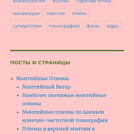
анизотропия
волны
горячая точка
конвекция
мантия
плюм
суперплюм
томография
фазы
ядро
ПОСТЫ И СТРАНИЦЫ
Мантийные Плюмы
Мантийный Ветер
Наиболее значимые мантийные
плюмы
Мантийные плюмы по данным
конечно-частотной томографии
Плюмы в верхней мантии в