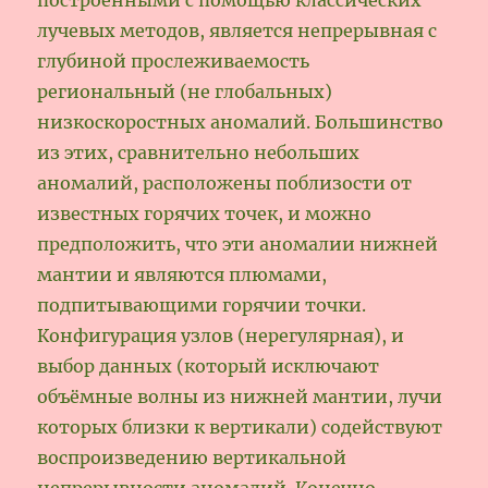
лучевых методов, является непрерывная с
глубиной прослеживаемость
региональный (не глобальных)
низкоскоростных аномалий. Большинство
из этих, сравнительно небольших
аномалий, расположены поблизости от
известных горячих точек, и можно
предположить, что эти аномалии нижней
мантии и являются плюмами,
подпитывающими горячии точки.
Конфигурация узлов (нерегулярная), и
выбор данных (который исключают
объёмные волны из нижней мантии, лучи
которых близки к вертикали) содействуют
воспроизведению вертикальной
непрерывности аномалий. Конечно-