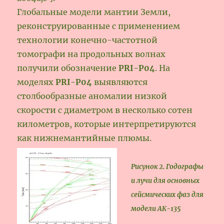
Глобальные модели мантии Земли,
реконструированные с применением
технологии конечно-частотной
томографи на продольных волнах
получили обозначение
PRI-P04
. На
моделях
PRI-P04
выявляются
столбообразные аномалии низкой
скорости с диаметром в несколько сотен
километров, которые интерпретируются
как нижнемантийные плюмы.
Рисунок 2. Годографы
и лучи для основных
сейсмических фаз для
модели АК-135