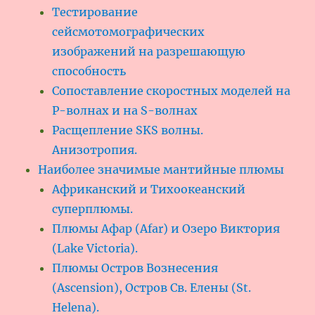
Тестирование
сейсмотомографических
изображений на разрешающую
способность
Сопоставление скоростных моделей на
P-волнах и на S-волнах
Расщепление SKS волны.
Анизотропия.
Наиболее значимые мантийные плюмы
Африканский и Тихоокеанский
суперплюмы.
Плюмы Афар (Afar) и Озеро Виктория
(Lake Victoria).
Плюмы Остров Вознесения
(Ascension), Остров Св. Елены (St.
Helena).