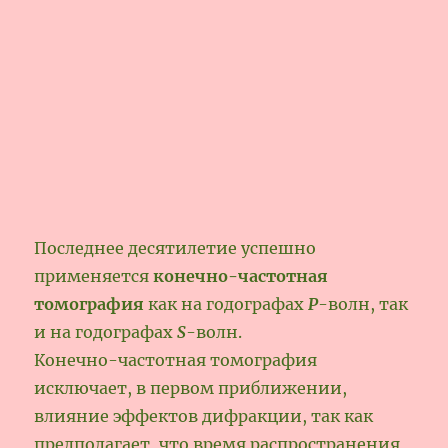
Последнее десятилетие успешно
применяется
конечно-частотная
томография
как на годографах
Р
-волн, так
и на годографах
S
-волн.
Конечно-частотная томография
исключает, в первом приближении,
влияние эффектов дифракции, так как
предполагает, что время распространения