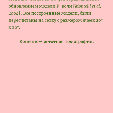
обновлением модели Р-волн [
Montelli et al,
2004
] . Все построенные модели, были
пересчитаны на сетку с размером ячеек 2о°
х 2о°.
Конечно-частотная томография.