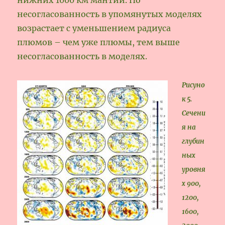
несогласованность в упомянутых моделях
возрастает с уменьшением радиуса
плюмов – чем уже плюмы, тем выше
несогласованность в моделях.
Рисуно
к 5.
Сечени
я на
глубин
ных
уровня
х 900,
1200,
1600,