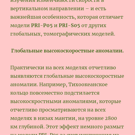
вертикальном направлении – и есть
важнейшая особенность, которая отличает
модели
PRI-P05
и
PRI-S05
от других
глобальных, томографических моделей.
Глобальные высокоскоростные аномалии.
Практически на всех моделях отчетливо
выявляются глобальные высокоскоростные
аномалии. Например, Тихоокеанское
кольцо повсеместно подстилается
высокоскростными аномалиями, которые
отчетливо просматриваются на всех
моделях в низах мантии, на уровне 2800
км глубиной. Этот эффект немного размыт
на модели PRI-P05 за счет исключения из