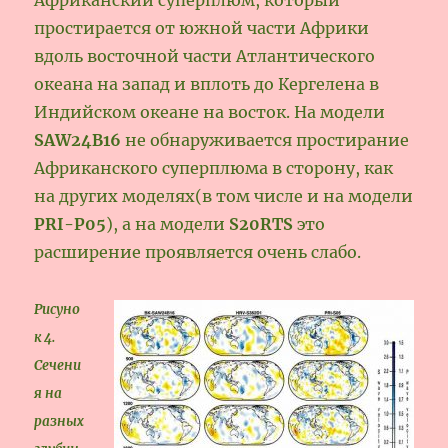
простирается от южной части Африки
вдоль восточной части Атлантического
океана на запад и вплоть до Кергелена в
Индийском океане на восток. На модели
SAW24B16
не обнаруживается простирание
Африканского суперплюма в сторону, как
на других моделях(в том числе и на модели
PRI-P05
), а на модели
S20RTS
это
расширение проявляется очень слабо.
Рисуно
к 4.
Сечени
я на
разных