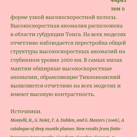
лон
в
форме узкой высокоскоростной полосы.
Высокоскоростная аномалия расположена
в области субдукции Тонга. На всех моделях
отчетливо наблюдается перестройка общей
структуры высокоскоростных аномалий на
глубинном уровне 2000 км. В самых низах
мантии обширные высокоскоростные
аномалии, обрамляющие Тихоокеанский
выявляются отчетливо на всех моделях и
имеют высокую контрастность.
Источники.
Montelli, R., G. Nolet, F. A. Dahlen, and G. Masters (2006), A
catalogue of deep mantle plumes: New results from finite-