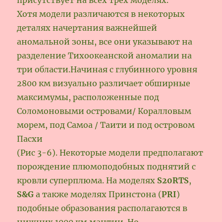
Хотя модели различаются в некоторых
деталях начертания важнейшей
аномальной зоны, все они указывают на
разделение Тихоокеанской аномалии на
три области.Начиная с глубинного уровня
2800 км визуально различает обширные
максимумы, расположенные под
Соломоновыми островами/ Коралловым
морем, под Самоа / Таити и под островом
Пасхи
(Рис 3-6). Некоторые модели предполагают
порождение плюмоподобных поднятий с
кровли суперплюма. На моделях
S20RTS
,
S&G
а также моделях Принстона (
PRI
)
подобные образования располагаются в
нижних 1000 км мантии. Но