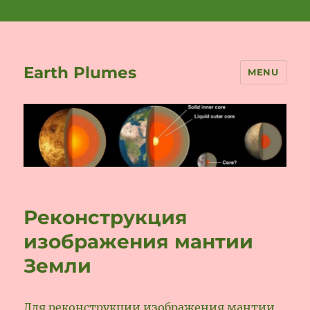
Earth Plumes
MENU
Реконструкция
изображения мантии
Земли
Для реконструкции изображения мантии